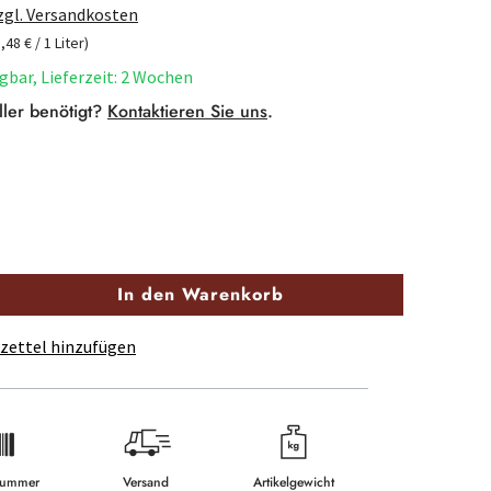
zzgl. Versandkosten
5,48 € / 1 Liter)
gbar, Lieferzeit: 2 Wochen
ller benötigt?
Kontaktieren Sie uns
.
In den Warenkorb
zettel hinzufügen
lnummer
Versand
Artikelgewicht