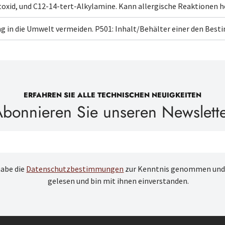
xid, und C12-14-tert-Alkylamine
. Kann allergische Reaktionen h
ng in die Umwelt vermeiden.
P501: Inhalt/Behälter
einer den Bes
ERFAHREN SIE ALLE TECHNISCHEN NEUIGKEITEN
bonnieren Sie unseren Newslett
habe die
Datenschutzbestimmungen
zur Kenntnis genommen und
gelesen und bin mit ihnen einverstanden.