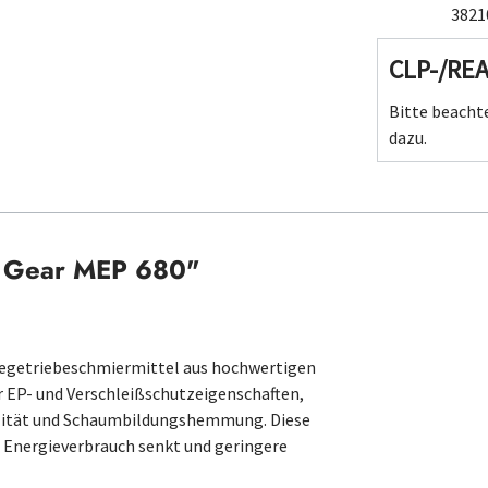
3821
CLP-/RE
Bitte beachte
dazu.
s Gear MEP 680"
egetriebeschmiermittel aus hochwertigen
ür EP- und Verschleißschutzeigenschaften,
ilität und Schaumbildungshemmung. Diese
 Energieverbrauch senkt und geringere