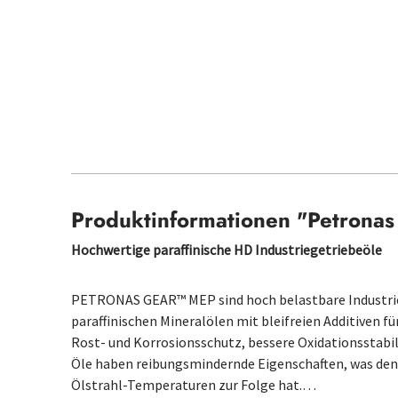
Produktinformationen "Petrona
Hochwertige paraffinische HD Industriegetriebeöle
PETRONAS GEAR™ MEP sind hoch belastbare Industri
paraffinischen Mineralölen mit bleifreien Additiven f
Rost- und Korrosionsschutz, bessere Oxidationsstab
Öle haben reibungsmindernde Eigenschaften, was den
Ölstrahl-Temperaturen zur Folge hat.…