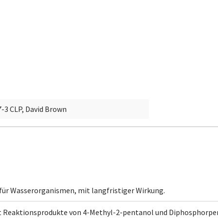
-3 CLP, David Brown
 für Wasserorganismen, mit langfristiger Wirkung.
t
Reaktionsprodukte von 4-Methyl-2-pentanol und Diphosphorpenta