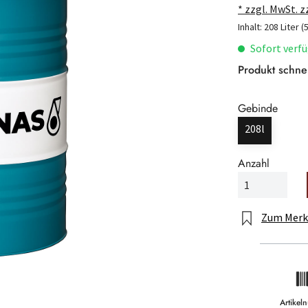
* zzgl. MwSt. 
Inhalt:
208 Liter
(
Sofort verfü
Produkt schne
Gebinde
208l
Anzahl
Zum Merk
Artike