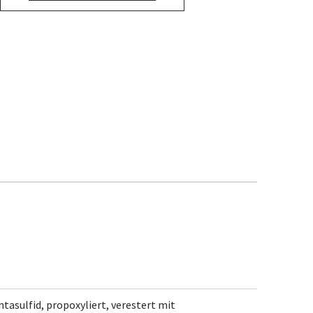
sulfid, propoxyliert, verestert mit