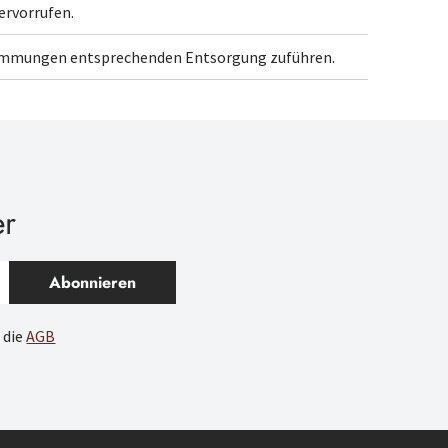
ervorrufen.
timmungen entsprechenden Entsorgung
zuführen.
er
Abonnieren
 die
AGB