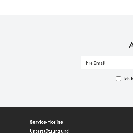
A
Ich 
Service-Hotline
Unterstützung und