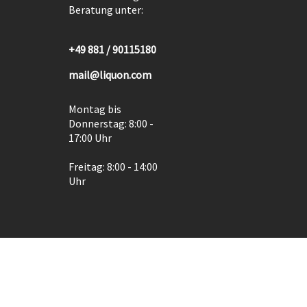
Beratung unter:
+49 881 / 90115180
mail@liquon.com
Montag bis
Donnerstag: 8:00 -
17:00 Uhr
Freitag: 8:00 - 14:00
Uhr