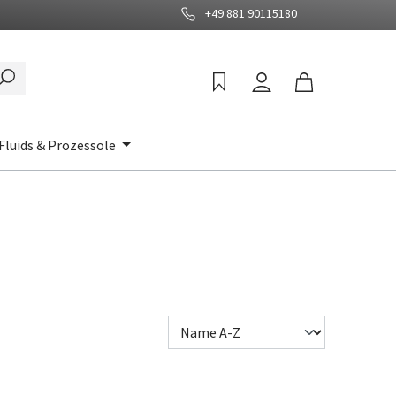
+49 881 90115180
Fluids & Prozessöle