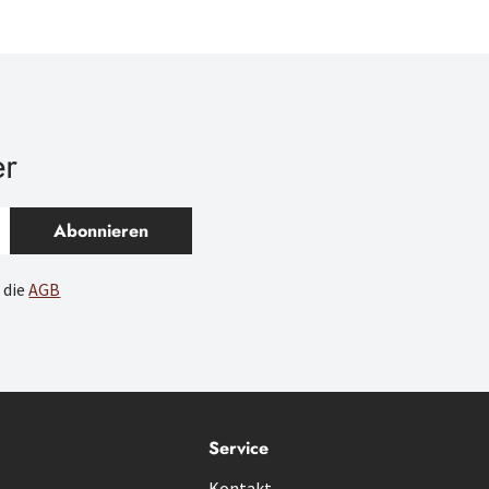
er
Abonnieren
 die
AGB
Service
Kontakt