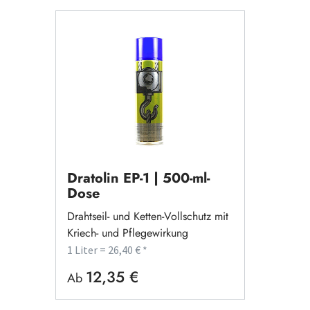
Dratolin EP-1 | 500-ml-
Dose
Drahtseil- und Ketten-Vollschutz mit
Kriech- und Pflegewirkung
1 Liter = 26,40 € *
12,35 €
Regulärer Preis:
Ab