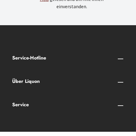
einverstanden.
Service-Hotline
Über Liquon
Service