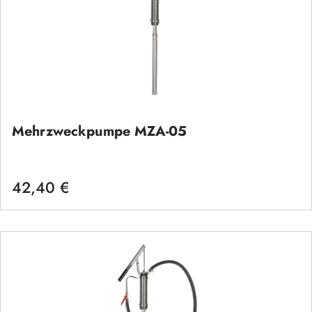
Mehrzweckpumpe MZA-05
42,40 €
Regulärer Preis: