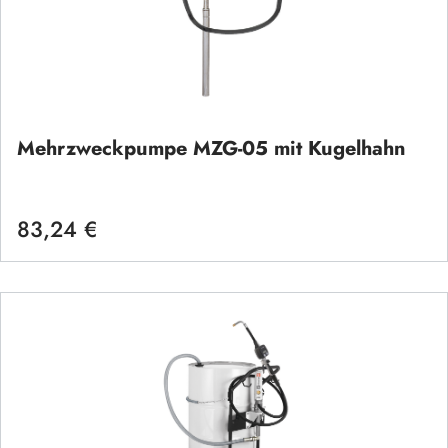
Mehrzweckpumpe MZG-05 mit Kugelhahn
83,24 €
Regulärer Preis: