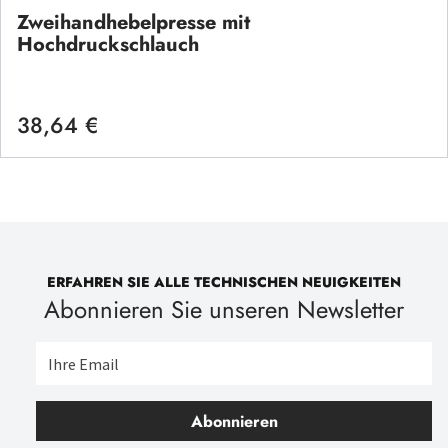
Zweihandhebelpresse mit
Hochdruckschlauch
38,64 €
Regulärer Preis:
ERFAHREN SIE ALLE TECHNISCHEN NEUIGKEITEN
Abonnieren Sie unseren Newsletter
Abonnieren