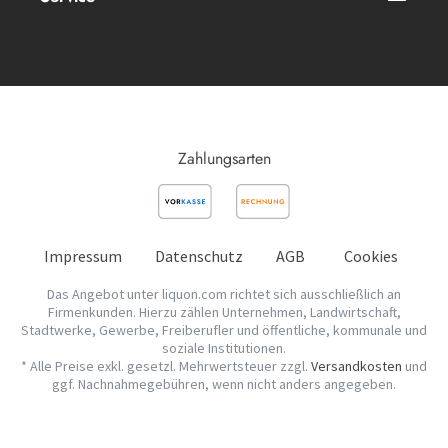
Zahlungsarten
Impressum
Datenschutz
AGB
Cookies
Das Angebot unter liquon.com richtet sich ausschließlich an
Firmenkunden. Hierzu zählen Unternehmen, Landwirtschaft,
Stadtwerke, Gewerbe, Freiberufler und öffentliche, kommunale und
soziale Institutionen.
* Alle Preise exkl. gesetzl. Mehrwertsteuer zzgl.
Versandkosten
und
ggf. Nachnahmegebühren, wenn nicht anders angegeben.