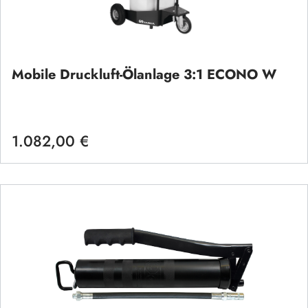
Mobile Druckluft-Ölanlage 3:1 ECONO W
1.082,00 €
Regulärer Preis: