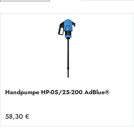
Handpumpe HP-05/25-200 AdBlue®
58,30 €
Regulärer Preis: