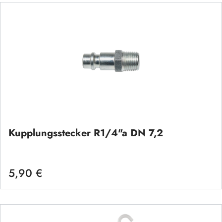
Kupplungsstecker R1/4"a DN 7,2
5,90 €
Regulärer Preis: