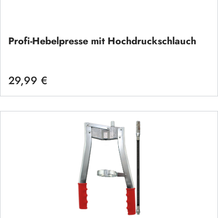
Profi-Hebelpresse mit Hochdruckschlauch
29,99 €
Regulärer Preis: