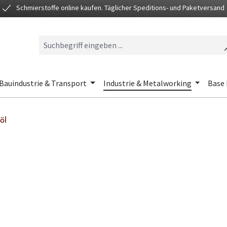
Schmierstoffe online kaufen. Täglicher Speditions- und Paketversand
Bauindustrie & Transport
Industrie & Metalworking
Base 
öl