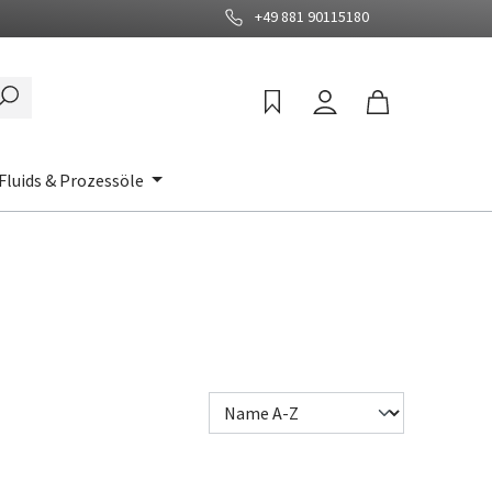
+49 881 90115180
Fluids & Prozessöle