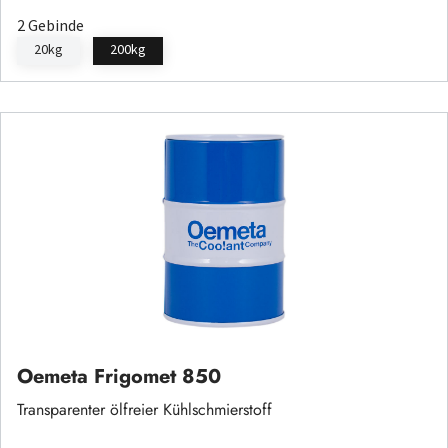
2 Gebinde
20kg
200kg
Oemeta Frigomet 850
Transparenter ölfreier Kühlschmierstoff