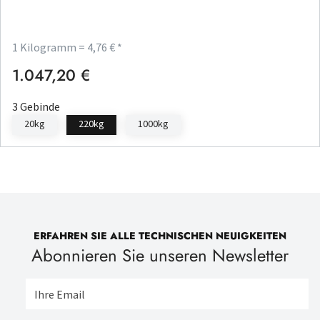
1 Kilogramm = 4,76 € *
1.047,20 €
Regulärer Preis:
3 Gebinde
20kg
220kg
1000kg
ERFAHREN SIE ALLE TECHNISCHEN NEUIGKEITEN
Abonnieren Sie unseren Newsletter