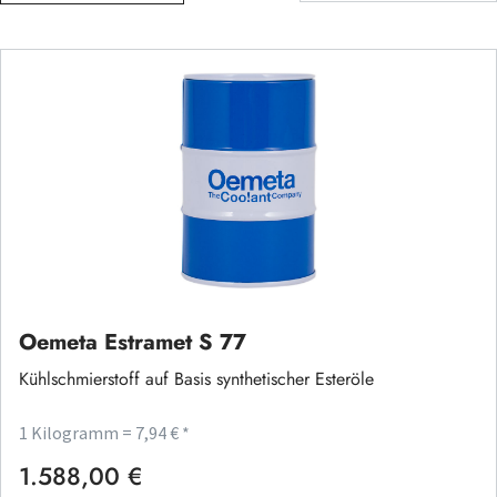
Oemeta Estramet S 77
Kühlschmierstoff auf Basis synthetischer Esteröle
1 Kilogramm = 7,94 € *
1.588,00 €
Regulärer Preis: