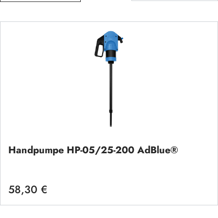
Handpumpe HP-05/25-200 AdBlue®
58,30 €
Regulärer Preis: