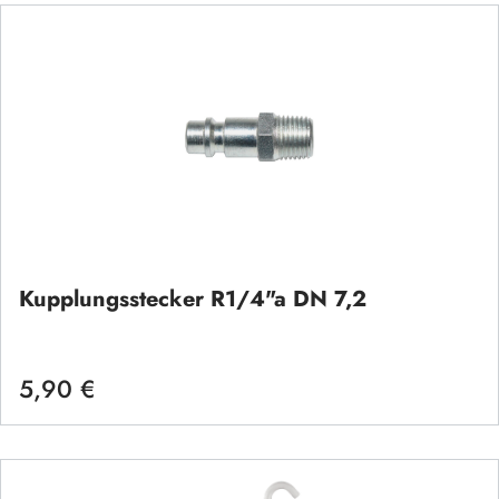
Kupplungsstecker R1/4"a DN 7,2
5,90 €
Regulärer Preis: