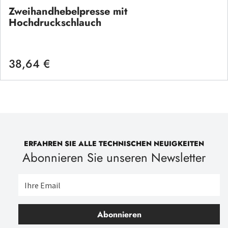
Zweihandhebelpresse mit
Hochdruckschlauch
38,64 €
Regulärer Preis:
ERFAHREN SIE ALLE TECHNISCHEN NEUIGKEITEN
Abonnieren Sie unseren Newsletter
Abonnieren