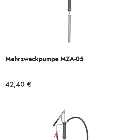
Mehrzweckpumpe MZA-05
42,40 €
Regulärer Preis: