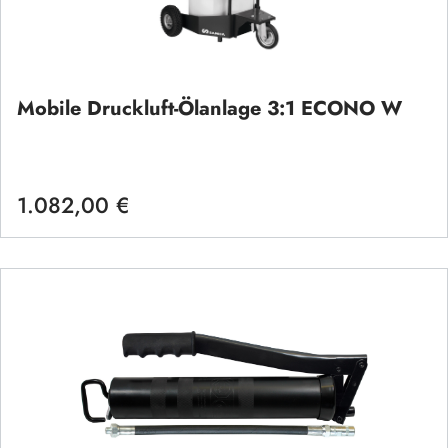
Mobile Druckluft-Ölanlage 3:1 ECONO W
1.082,00 €
Regulärer Preis: