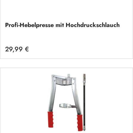
Profi-Hebelpresse mit Hochdruckschlauch
29,99 €
Regulärer Preis: