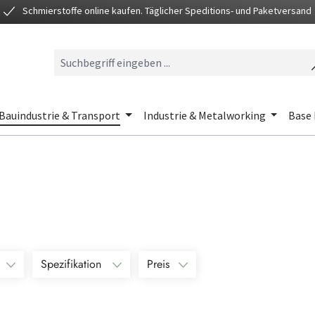
Schmierstoffe online kaufen. Täglicher Speditions- und Paketversand
Bauindustrie & Transport
Industrie & Metalworking
Base 
Spezifikation
Preis