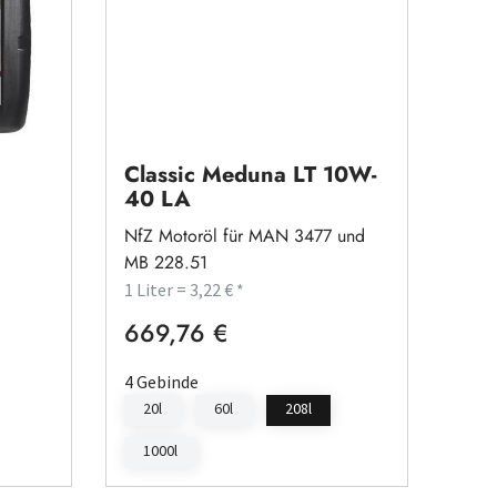
Classic Meduna LT 10W-
40 LA
NfZ Motoröl für MAN 3477 und
MB 228.51
1 Liter = 3,22 € *
669,76 €
Regulärer Preis:
4 Gebinde
20l
60l
208l
1000l