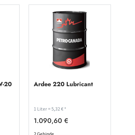
W-20
Ardee 220 Lubricant
1 Liter = 5,32 € *
1.090,60 €
Regulärer Preis:
2 Gebinde