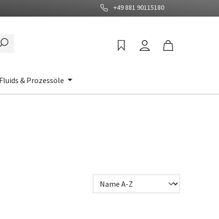
+49 881 90115180
Fluids & Prozessöle