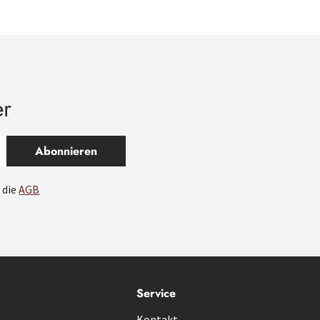
er
Abonnieren
 die
AGB
Service
Kontakt