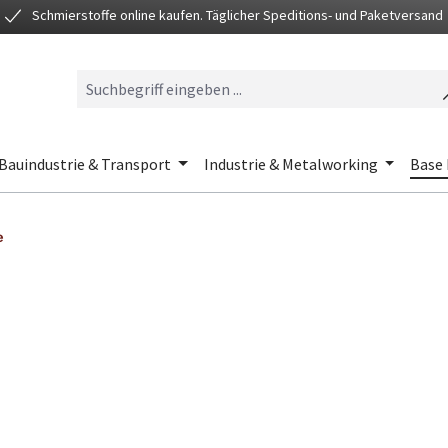
Schmierstoffe online kaufen. Täglicher Speditions- und Paketversand
Bauindustrie & Transport
Industrie & Metalworking
Base 
e