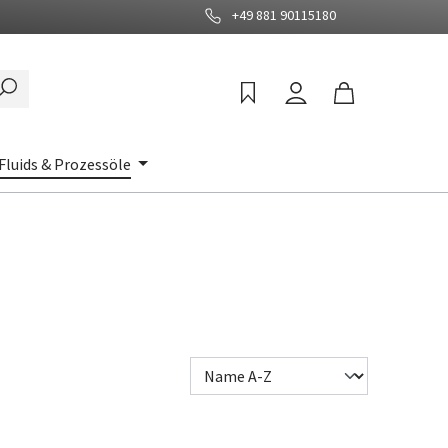
+49 881 90115180
Fluids & Prozessöle