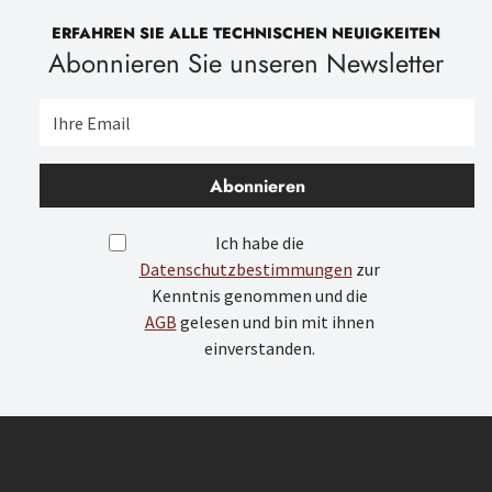
ERFAHREN SIE ALLE TECHNISCHEN NEUIGKEITEN
Abonnieren Sie unseren Newsletter
Abonnieren
Ich habe die
Datenschutzbestimmungen
zur
Kenntnis genommen und die
AGB
gelesen und bin mit ihnen
einverstanden.