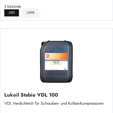
2 Gebinde
205l
1000l
Lukoil Stabio VDL 100
VDL Verdichteröl für Schrauben- und KolbenKompressoren