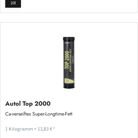
20l
Autol Top 2000
Ca-verseiftes Super-Longtime-Fett
1 Kilogramm = 13,83 € *