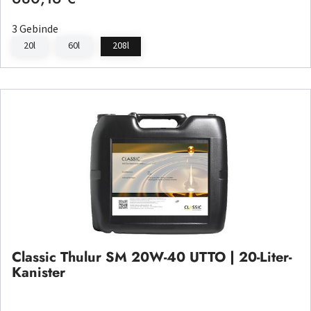
3 Gebinde
20l
60l
208l
Classic Thulur SM 20W-40 UTTO | 20-Liter-
Kanister