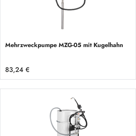
Mehrzweckpumpe MZG-05 mit Kugelhahn
83,24 €
Regulärer Preis: