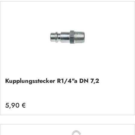
Kupplungsstecker R1/4"a DN 7,2
5,90 €
Regulärer Preis: