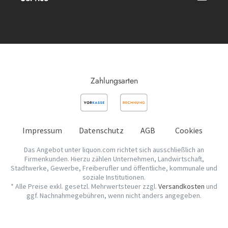
Zahlungsarten
Impressum
Datenschutz
AGB
Cookies
Das Angebot unter liquon.com richtet sich ausschließlich an
Firmenkunden. Hierzu zählen Unternehmen, Landwirtschaft,
Stadtwerke, Gewerbe, Freiberufler und öffentliche, kommunale und
soziale Institutionen.
* Alle Preise exkl. gesetzl. Mehrwertsteuer zzgl.
Versandkosten
und
ggf. Nachnahmegebühren, wenn nicht anders angegeben.