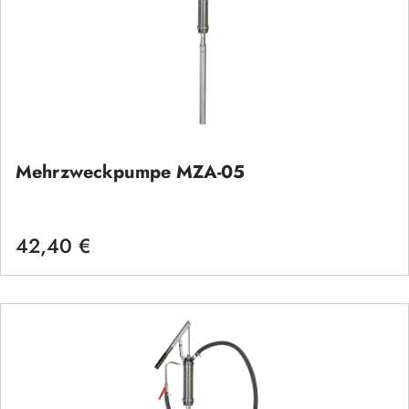
Mehrzweckpumpe MZA-05
42,40 €
Regulärer Preis: