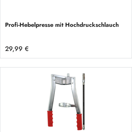
Profi-Hebelpresse mit Hochdruckschlauch
29,99 €
Regulärer Preis: