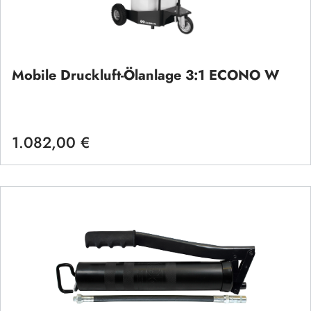
Mobile Druckluft-Ölanlage 3:1 ECONO W
1.082,00 €
Regulärer Preis: