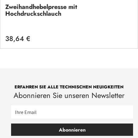
Zweihandhebelpresse mit
Hochdruckschlauch
38,64 €
Regulärer Preis:
ERFAHREN SIE ALLE TECHNISCHEN NEUIGKEITEN
Abonnieren Sie unseren Newsletter
Abonnieren