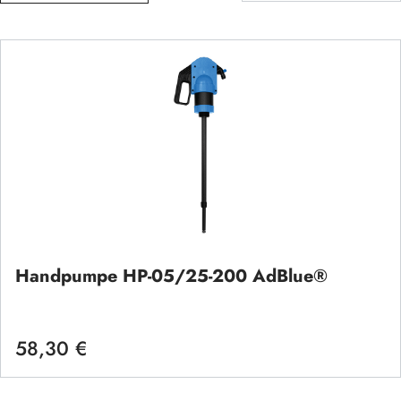
Handpumpe HP-05/25-200 AdBlue®
58,30 €
Regulärer Preis: