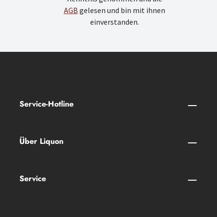
AGB
gelesen und bin mit ihnen
einverstanden.
Service-Hotline
Über Liquon
Service