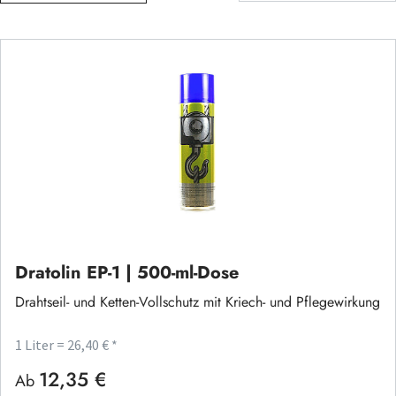
Dratolin EP-1 | 500-ml-Dose
Drahtseil- und Ketten-Vollschutz mit Kriech- und Pflegewirkung
1 Liter = 26,40 € *
12,35 €
Regulärer Preis:
Ab