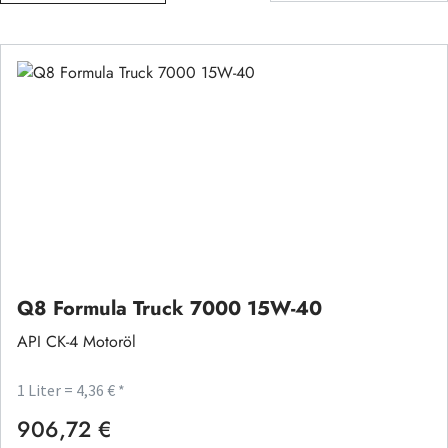
Q8 Formula Truck 7000 15W-40
API CK-4 Motoröl
1 Liter = 4,36 € *
906,72 €
Regulärer Preis: