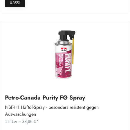
0.355l
Petro-Canada Purity FG Spray
NSF-H1 Haftöl-Spray - besonders resistent gegen
Auswaschungen
1 Liter = 33,86 € *