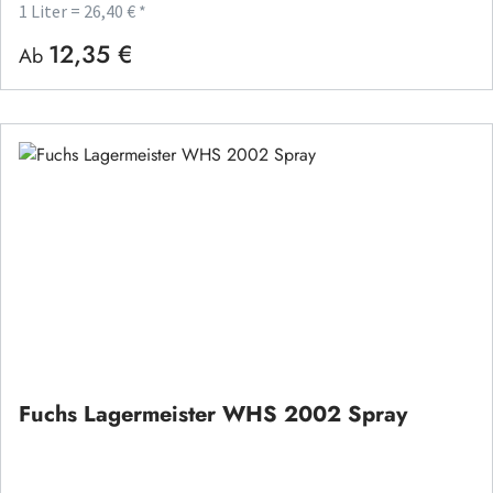
1 Liter = 26,40 € *
12,35 €
Regulärer Preis:
Ab
Fuchs Lagermeister WHS 2002 Spray