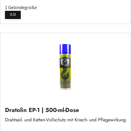
1 Gebindegröße
0.5l
Dratolin EP-1 | 500-ml-Dose
Drahtseil- und Ketten-Vollschutz mit Kriech- und Pflegewirkung