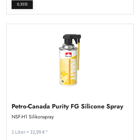
0.355l
Petro-Canada Purity FG Silicone Spray
NSF-H1 Silikonspray
1 Liter = 32,99 € *