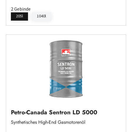
2 Gebinde
205l
1040l
Petro-Canada Sentron LD 5000
Synthetisches High-End Gasmotorenöl