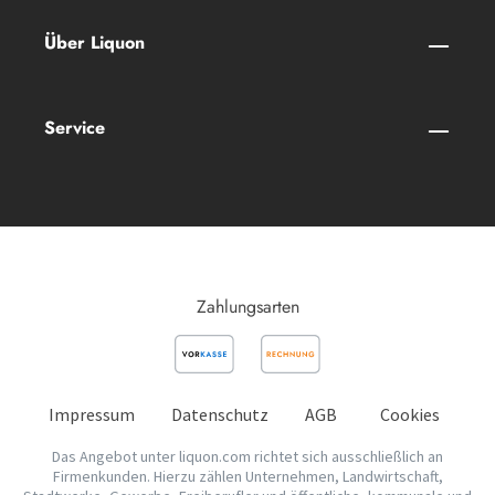
Über Liquon
Service
Zahlungsarten
Impressum
Datenschutz
AGB
Cookies
Das Angebot unter liquon.com richtet sich ausschließlich an
Firmenkunden. Hierzu zählen Unternehmen, Landwirtschaft,