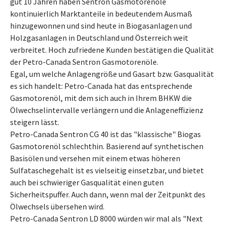
gut 10 Jahren haben Sentron Gasmotorenöle
kontinuierlich Marktanteile in bedeutendem Ausmaß
hinzugewonnen und sind heute in Biogasanlagen und
Holzgasanlagen in Deutschland und Österreich weit
verbreitet. Hoch zufriedene Kunden bestätigen die Qualität
der Petro-Canada Sentron Gasmotorenöle.
Egal, um welche Anlagengröße und Gasart bzw. Gasqualität
es sich handelt: Petro-Canada hat das entsprechende
Gasmotorenöl, mit dem sich auch in Ihrem BHKW die
Ölwechselintervalle verlängern und die Anlageneffizienz
steigern lässt.
Petro-Canada Sentron CG 40 ist das "klassische" Biogas
Gasmotorenöl schlechthin. Basierend auf synthetischen
Basisölen und versehen mit einem etwas höheren
Sulfataschegehalt ist es vielseitig einsetzbar, und bietet
auch bei schwieriger Gasqualität einen guten
Sicherheitspuffer. Auch dann, wenn mal der Zeitpunkt des
Ölwechsels übersehen wird.
Petro-Canada Sentron LD 8000 würden wir mal als "Next