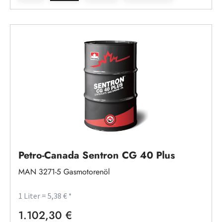
Petro-Canada Sentron CG 40 Plus
MAN 3271-5 Gasmotorenöl
1 Liter = 5,38 € *
1.102,30 €
Regulärer Preis: