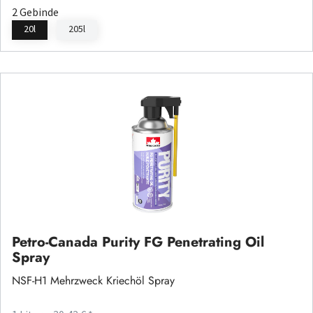
2 Gebinde
20l
205l
Petro-Canada Purity FG Penetrating Oil
Spray
NSF-H1 Mehrzweck Kriechöl Spray