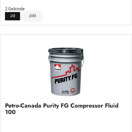
2 Gebinde
20l
205l
Petro-Canada Purity FG Compressor Fluid
100