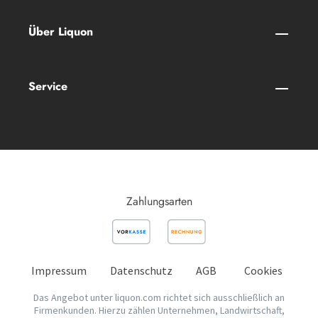
Über Liquon
Service
Zahlungsarten
Impressum
Datenschutz
AGB
Cookies
Das Angebot unter liquon.com richtet sich ausschließlich an
Firmenkunden. Hierzu zählen Unternehmen, Landwirtschaft,