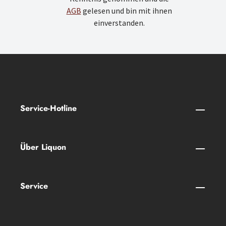
AGB
gelesen und bin mit ihnen
einverstanden.
Service-Hotline
Über Liquon
Service