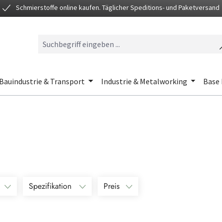
Schmierstoffe online kaufen. Täglicher Speditions- und Paketversand
Bauindustrie & Transport
Industrie & Metalworking
Base 
Spezifikation
Preis