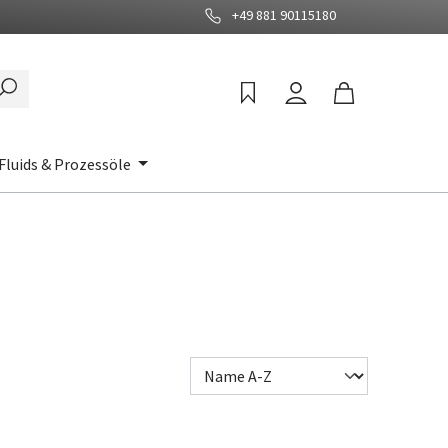
+49 881 90115180
Fluids & Prozessöle