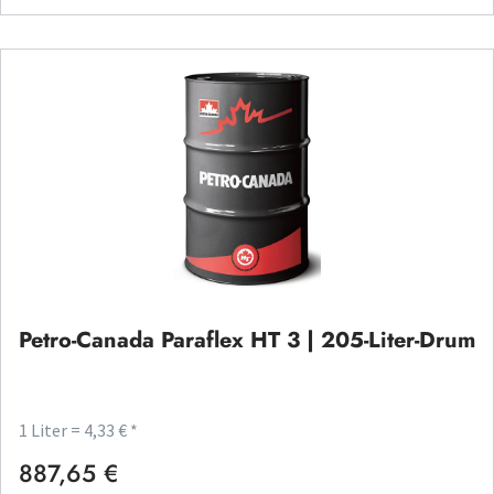
Petro-Canada Paraflex HT 3 | 205-Liter-Drum
1 Liter = 4,33 € *
887,65 €
Regulärer Preis: