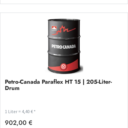
Petro-Canada Paraflex HT 15 | 205-Liter-
Drum
1 Liter = 4,40 € *
902,00 €
Regulärer Preis: