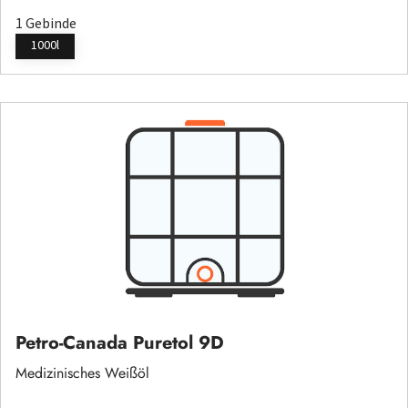
1 Gebinde
1000l
Petro-Canada Puretol 9D
Medizinisches Weißöl