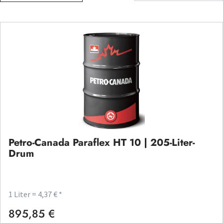
Petro-Canada Paraflex HT 10 | 205-Liter-
Drum
1 Liter = 4,37 € *
895,85 €
Regulärer Preis: