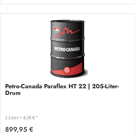
Petro-Canada Paraflex HT 22 | 205-Liter-
Drum
1 Liter = 4,39 € *
899,95 €
Regulärer Preis: