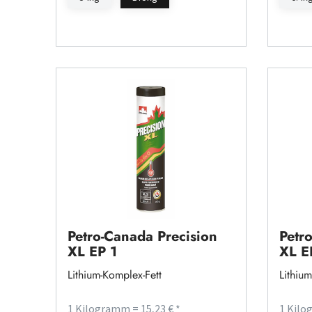
Petro-Canada Precision
Petr
XL EP 1
XL E
Lithium-Komplex-Fett
Lithium
1 Kilogramm = 15,23 € *
1 Kilo