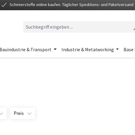
Schmierstoffe online kaufen. Täglicher Speditions- und Paketversand
Bauindustrie & Transport
Industrie & Metalworking
Base 
Preis