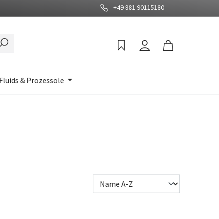
+49 881 90115180
Fluids & Prozessöle