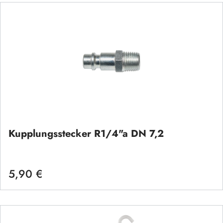
Kupplungsstecker R1/4"a DN 7,2
5,90 €
Regulärer Preis: