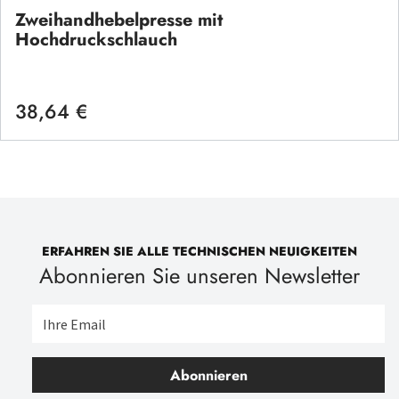
Zweihandhebelpresse mit
Hochdruckschlauch
38,64 €
Regulärer Preis:
ERFAHREN SIE ALLE TECHNISCHEN NEUIGKEITEN
Abonnieren Sie unseren Newsletter
Abonnieren