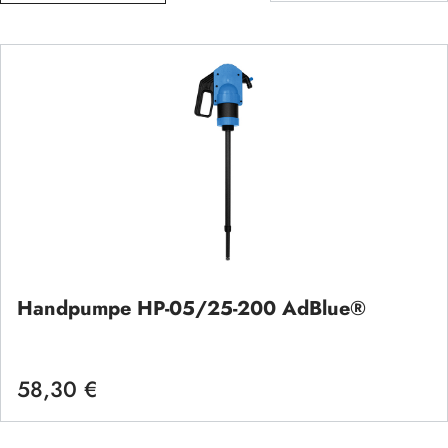
Handpumpe HP-05/25-200 AdBlue®
58,30 €
Regulärer Preis: