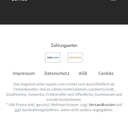
Zahlungsarten
Impressum
Datenschutz
AGB
Cookies
Das Angebot unter liquon.com richtet sich ausschließlich an
Firmenkunden. Hierzu zählen Unternehmen, Landwirtschaft,
Stadtwerke, Gewerbe, Freiberufler und öffentliche, kommunale und
soziale Institutionen.
* Alle Preise exkl. gesetzl. Mehrwertsteuer zzgl.
Versandkosten
und
ggf. Nachnahmegebühren, wenn nicht anders angegeben.