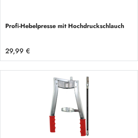
Profi-Hebelpresse mit Hochdruckschlauch
29,99 €
Regulärer Preis: