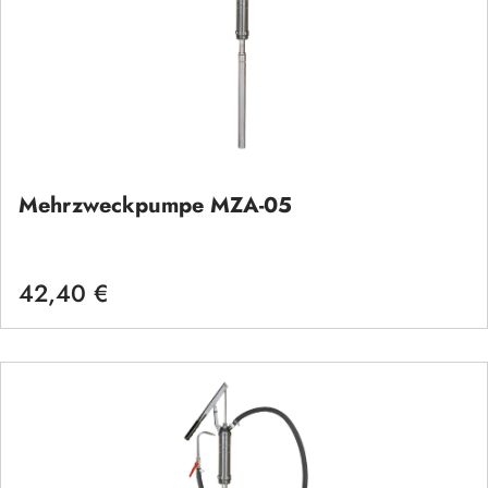
Mehrzweckpumpe MZA-05
42,40 €
Regulärer Preis: