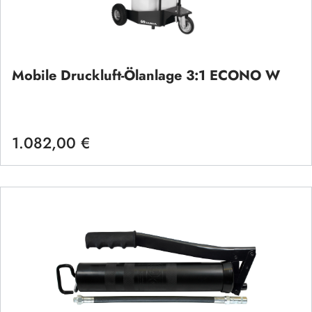
Mobile Druckluft-Ölanlage 3:1 ECONO W
1.082,00 €
Regulärer Preis: