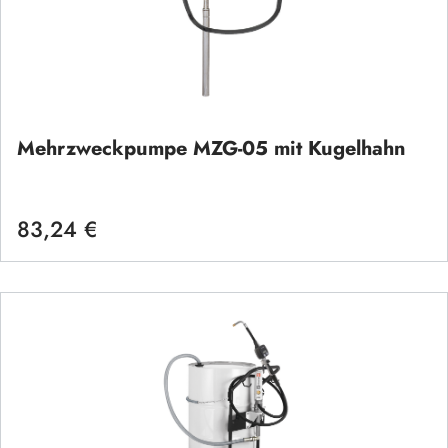
Mehrzweckpumpe MZG-05 mit Kugelhahn
83,24 €
Regulärer Preis: