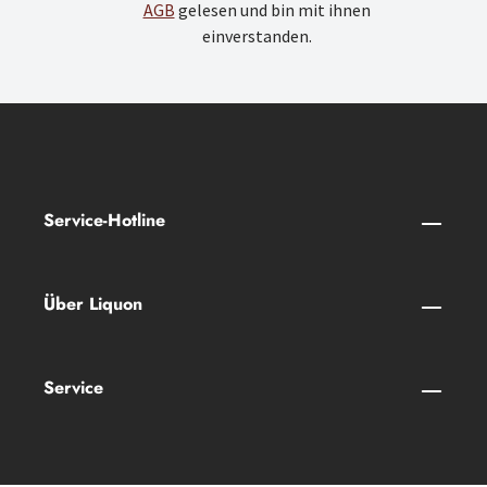
AGB
gelesen und bin mit ihnen
einverstanden.
Service-Hotline
Über Liquon
Service