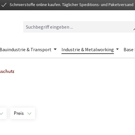
Schmierstoffe online kaufen. Täglicher Speditions- und Paketversand
Bauindustrie & Transport
Industrie & Metalworking
Base 
sschutz
Preis