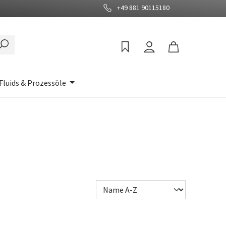
+49 881 90115180
Fluids & Prozessöle