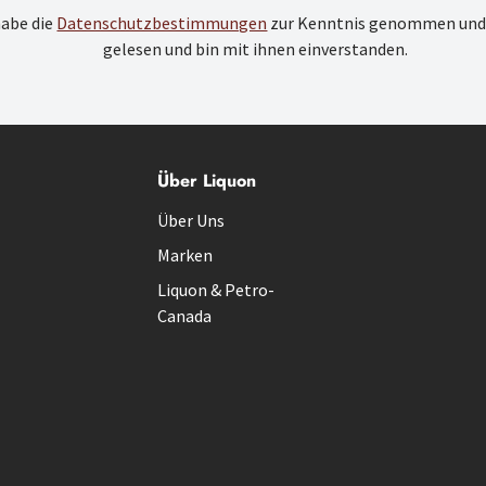
habe die
Datenschutzbestimmungen
zur Kenntnis genommen und
gelesen und bin mit ihnen einverstanden.
Über Liquon
Über Uns
Marken
Liquon & Petro-
Canada