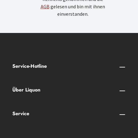
AGB
gelesen und bin mit ihnen
einverstanden.
Service-Hotline
Über Liquon
Service