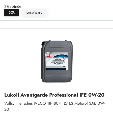
2 Gebinde
205l
Lose Ware
Lukoil Avantgarde Professional IFE 0W-20
Vollsynthetisches IVECO 18-1804 TLV LS Motoröl SAE 0W-
20