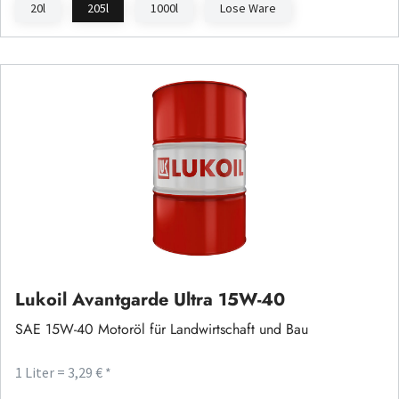
20l
205l
1000l
Lose Ware
Lukoil Avantgarde Ultra 15W-40
SAE 15W-40 Motoröl für Landwirtschaft und Bau
1 Liter = 3,29 € *