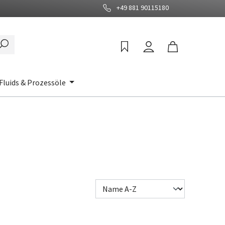
+49 881 90115180
Fluids & Prozessöle