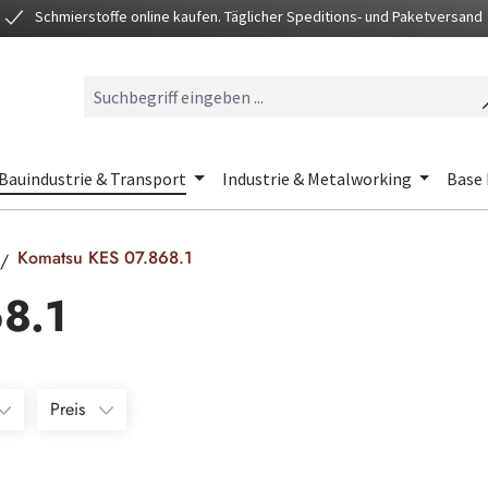
Schmierstoffe online kaufen. Täglicher Speditions- und Paketversand
Bauindustrie & Transport
Industrie & Metalworking
Base 
Komatsu KES 07.868.1
8.1
Preis