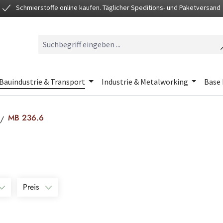
Schmierstoffe online kaufen. Täglicher Speditions- und Paketversand
Bauindustrie & Transport
Industrie & Metalworking
Base 
MB 236.6
Preis