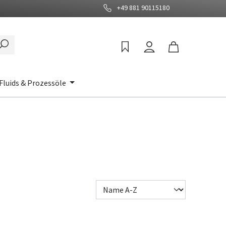
+49 881 90115180
Fluids & Prozessöle