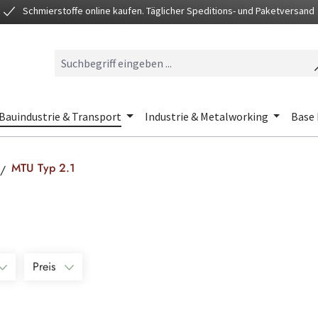
Schmierstoffe online kaufen. Täglicher Speditions- und Paketversand
Bauindustrie & Transport
Industrie & Metalworking
Base 
MTU Typ 2.1
Preis