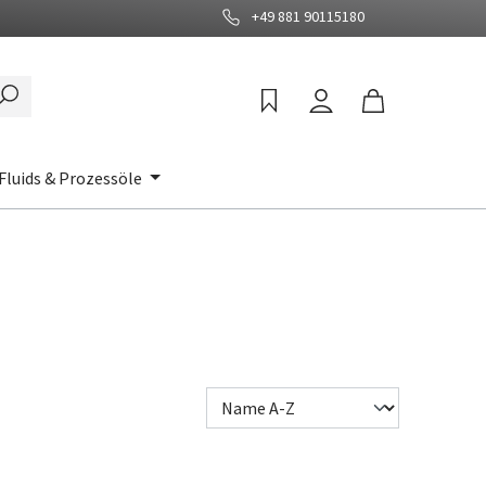
+49 881 90115180
Fluids & Prozessöle