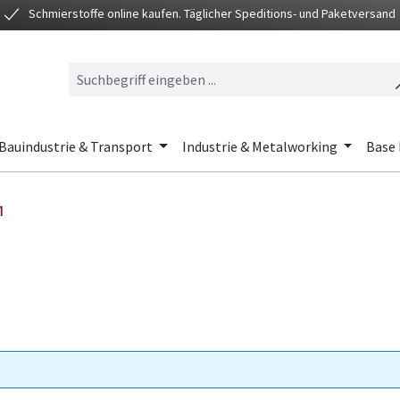
Schmierstoffe online kaufen. Täglicher Speditions- und Paketversand
Bauindustrie & Transport
Industrie & Metalworking
Base 
1