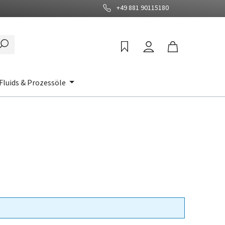
+49 881 90115180
Fluids & Prozessöle