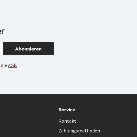
er
Abonnieren
 die
AGB
Service
Kontakt
Zahlungsmethoden