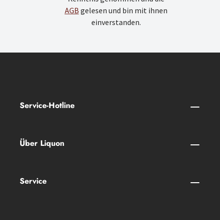
AGB
gelesen und bin mit ihnen
einverstanden.
Service-Hotline
Über Liquon
Service