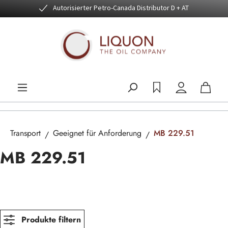
Autorisierter Petro-Canada Distributor D + AT
Zum Hauptinhalt springen
Transport
Geeignet für Anforderung
MB 229.51
MB 229.51
Produkte filtern