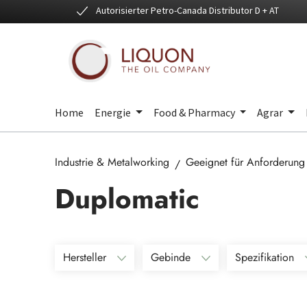
Autorisierter Petro-Canada Distributor D + AT
 Hauptinhalt springen
Zur Suche springen
Zur Hauptnavigation springen
Home
Energie
Food & Pharmacy
Agrar
Industrie & Metalworking
Geeignet für Anforderung
Duplomatic
Hersteller
Gebinde
Spezifikation