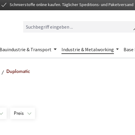
Schmierstoffe online kaufen. Täglicher Speditions- und Paketversand
Bauindustrie & Transport
Industrie & Metalworking
Base 
Duplomatic
Preis