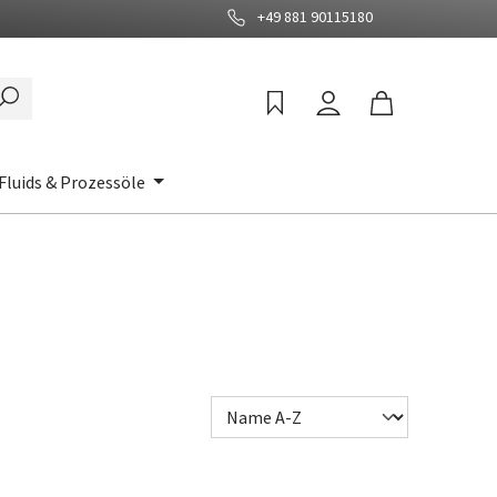
+49 881 90115180
Fluids & Prozessöle