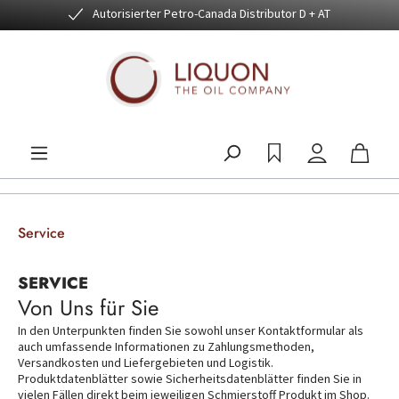
Autorisierter Petro-Canada Distributor D + AT
Zum Hauptinhalt springen
Service
SERVICE
Von Uns für Sie
In den Unterpunkten finden Sie sowohl unser Kontaktformular als 
auch umfassende Informationen zu Zahlungsmethoden, 
Versandkosten und Liefergebieten und Logistik. 
Produktdatenblätter sowie Sicherheitsdatenblätter finden Sie in 
vielen Fällen direkt beim jeweiligen Schmierstoff Produkt im Shop. 