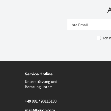
A
Ich 
Service-Hotline
Unterstützung und
Beratung unter:
+49 881 / 90115180
mail@liquon.com