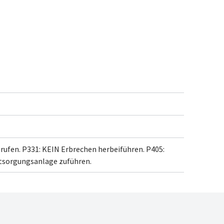
rufen.
P331: KEIN Erbrechen herbeiführen.
P405:
ntsorgungsanlage
zuführen.