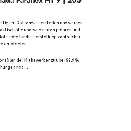
ada Paraflex HT 9 | 205-
ttigten Kohlenwasserstoffen und werden
raktisch alle unerwünschten polaren und
ohstoffe für die Herstellung zahlreicher
te empfohlen.
onsölen der Mitbewerber zu über 99,9 %
ischungen mit…