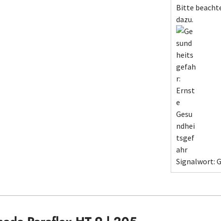
Bitte beachte
dazu.
Signalwort: G