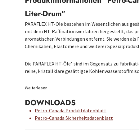
Produktinformationen "Petro-Can
Liter-Drum"
PARAFLEX HT-Öle bestehen im Wesentlichen aus gesä
mit dem HT-Raffinationsverfahren hergestellt, das p
aromatischen Verbindungen entfernt. Sie werden als R
Chemikalien, Elastomere und weiterer Spezialproduk
Die PARAFLEX HT-Öle* sind im Gegensatz zu Fabrikati
reine, kristallklare gesättigte Kohlenwasserstoffm
Weiterlesen
DOWNLOADS
Petro-Canada Produktdatenblatt
Petro-Canada Sicherheitsdatenblatt