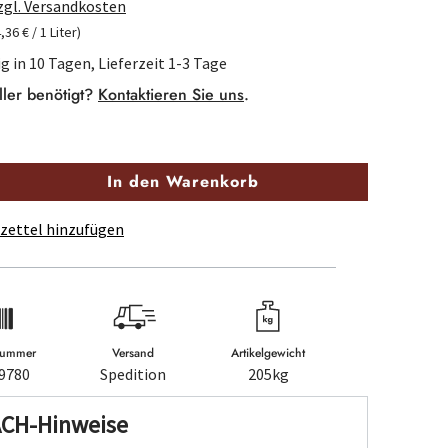
zzgl. Versandkosten
4,36 € / 1 Liter)
g in 10 Tagen, Lieferzeit 1-3 Tage
ller benötigt?
Kontaktieren Sie uns
.
In den Warenkorb
zettel hinzufügen
lnummer
Versand
Artikelgewicht
9780
Spedition
205kg
ACH-Hinweise