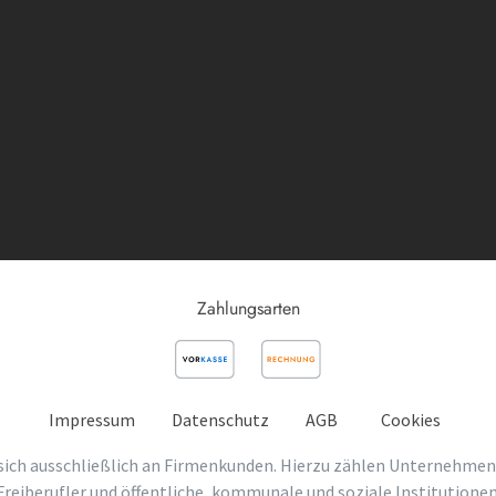
Zahlungsarten
Impressum
Datenschutz
AGB
Cookies
sich ausschließlich an Firmenkunden. Hierzu zählen Unternehmen
Freiberufler und öffentliche, kommunale und soziale Institutionen