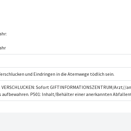
Verschlucken und Eindringen in die Atemwege tödlich sein.
EI VERSCHLUCKEN: Sofort GIFTINFORMATIONSZENTRUM/Arzt//an
s aufbewahren.
P501: Inhalt/Behälter
einer anerkannten Abfalle