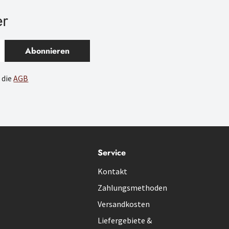
er
Abonnieren
 die
AGB
Service
Kontakt
Zahlungsmethoden
Versandkosten
Liefergebiete &