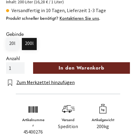
Inhalt:
200 Liter
(16,28 € / 1 Liter)
Versandfertig in 10 Tagen, Lieferzeit 1-3 Tage
Produkt schneller benötigt?
Kontaktieren Sie uns
.
Gebinde
20l
200l
Anzahl
In den Warenkorb
Zum Merkzettel hinzufügen
Artikelnumme
Versand
Artikelgewicht
r
Spedition
200kg
45400276