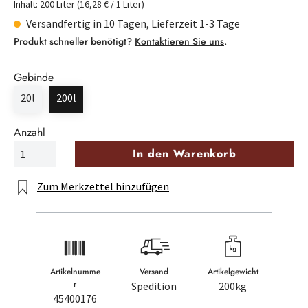
Inhalt:
200 Liter
(16,28 € / 1 Liter)
Versandfertig in 10 Tagen, Lieferzeit 1-3 Tage
Produkt schneller benötigt?
Kontaktieren Sie uns
.
Gebinde
20l
200l
Anzahl
In den Warenkorb
Zum Merkzettel hinzufügen
Artikelnumme
Versand
Artikelgewicht
r
Spedition
200kg
45400176