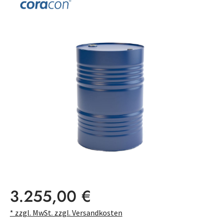
Bildergalerie überspringen
Regulärer Preis:
3.255,00 €
* zzgl. MwSt. zzgl. Versandkosten