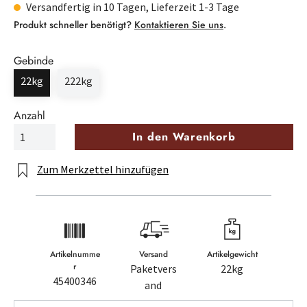
Versandfertig in 10 Tagen, Lieferzeit 1-3 Tage
Produkt schneller benötigt?
Kontaktieren Sie uns
.
Gebinde
22kg
222kg
Anzahl
In den Warenkorb
Zum Merkzettel hinzufügen
Artikelnumme
Versand
Artikelgewicht
r
Paketvers
22kg
45400346
and