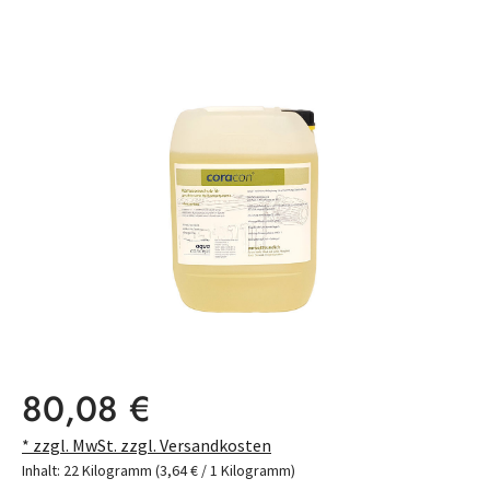
Bildergalerie überspringen
Regulärer Preis:
80,08 €
* zzgl. MwSt. zzgl. Versandkosten
Inhalt:
22 Kilogramm
(3,64 € / 1 Kilogramm)