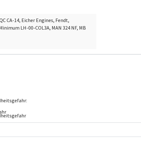
QC CA-14, Eicher Engines, Fendt,
rr Minimum LH-00-COL3A, MAN 324 NF, MB