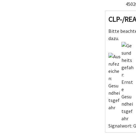
4502
CLP-/RE
Bitte beachte
dazu.
Signalwort: G