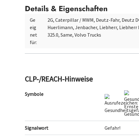
Details & Eigenschaften
Ge
2G, Caterpillar / MWM, Deutz-Fahr, Deutz D
eig
Huerlimann, Jenbacher, Liebherr, Liebhe
net
325.0, Same, Volvo Trucks
für:
CLP-/REACH-Hinweise
Symbole
Signalwort
Gefahr!