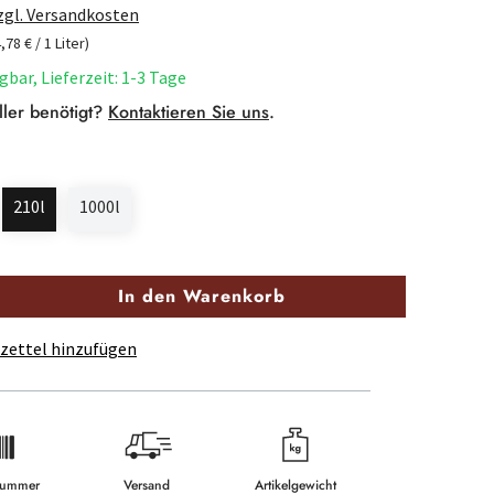
zzgl. Versandkosten
4,78 € / 1 Liter)
gbar, Lieferzeit: 1-3 Tage
ller benötigt?
Kontaktieren Sie uns
.
210l
1000l
In den Warenkorb
zettel hinzufügen
lnummer
Versand
Artikelgewicht