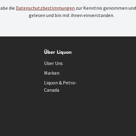
habe die
Datenschutzbestimmungen
zur Kenntnis genommen und
gelesen und bin mit ihnen einverstanden.
Über Liquon
Über Uns
Marken
Liquon & Petro-
Canada