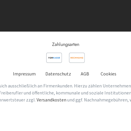
Zahlungsarten
Impressum
Datenschutz
AGB
Cookies
sich ausschließlich an Firmenkunden. Hierzu zählen Unternehmen
Freiberufler und öffentliche, kommunale und soziale Institutionen
ehrwertsteuer zzgl.
Versandkosten
und ggf. Nachnahmegebühren, w