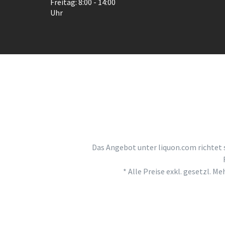
Freitag: 8:00 - 14:00
Uhr
Das Angebot unter liquon.com richtet 
* Alle Preise exkl. gesetzl. M