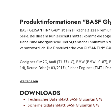
Produktinformationen "BASF G
BASF GLYSANTIN® G48® ist ein silikathaltiges Premi
Serie. Bei diesem Kühlerschutzmittel kommt die sog
Dabei sind anorganische und organische Inhibitoren 
verantwortlich. Die Produktfarbe von GLYSANTIN® G48
Geeignet für: 2G, Audi (TL 774-C), BMW (BMW LC-87)
14), Deutz-Fahr (< 03/2017), Eicher Engines (TMTL Pa
Weiterlesen
DOWNLOADS
Technisches Datenblatt BASF Glysantin G48
Sicherheitsdatenblatt BASF Glysantin G48