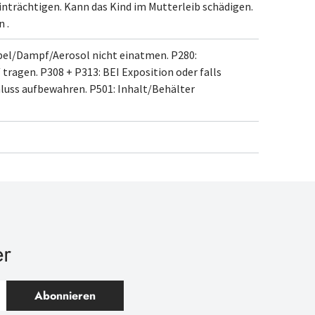
inträchtigen. Kann das Kind im Mutterleib schädigen.
 .
bel/Dampf/Aerosol nicht einatmen.
P280:
 tragen.
P308 + P313: BEI Exposition oder falls
hluss aufbewahren.
P501: Inhalt/Behälter
er
Abonnieren