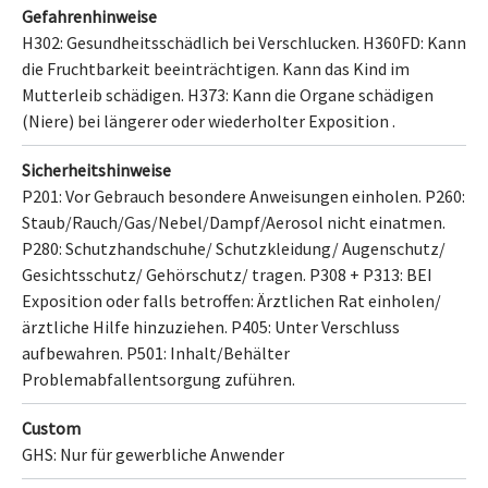
Gefahrenhinweise
H302: Gesundheitsschädlich bei Verschlucken.
H360FD: Kann
die Fruchtbarkeit beeinträchtigen. Kann das Kind im
Mutterleib schädigen.
H373: Kann die Organe schädigen
(Niere)
bei längerer oder wiederholter Exposition .
Sicherheitshinweise
P201: Vor Gebrauch besondere Anweisungen einholen.
P260:
Staub/Rauch/Gas/Nebel/Dampf/Aerosol nicht einatmen.
P280: Schutzhandschuhe/ Schutzkleidung/ Augenschutz/
Gesichtsschutz/ Gehörschutz/ tragen.
P308 + P313: BEI
Exposition oder falls betroffen: Ärztlichen Rat einholen/
ärztliche Hilfe hinzuziehen.
P405: Unter Verschluss
aufbewahren.
P501: Inhalt/Behälter
Problemabfallentsorgung
zuführen.
Custom
GHS: Nur für gewerbliche Anwender