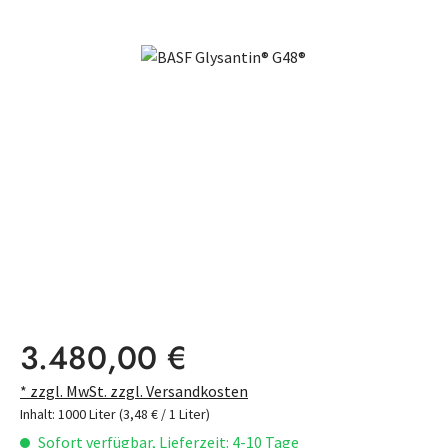
Bildergalerie überspringen
Regulärer Preis:
3.480,00 €
* zzgl. MwSt. zzgl. Versandkosten
Inhalt:
1000 Liter
(3,48 € / 1 Liter)
Sofort verfügbar, Lieferzeit: 4-10 Tage