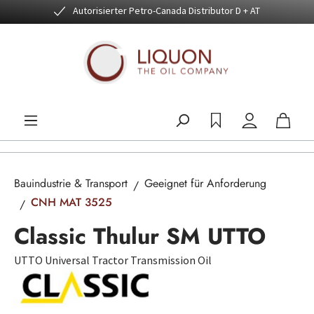
Autorisierter Petro-Canada Distributor D + AT
Zum Hauptinhalt springen
Bauindustrie & Transport
Geeignet für Anforderung
CNH MAT 3525
Classic Thulur SM UTTO
UTTO Universal Tractor Transmission Oil