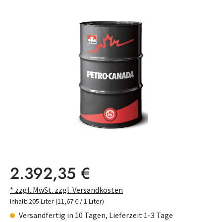
Bildergalerie überspringen
Regulärer Preis:
2.392,35 €
* zzgl. MwSt. zzgl. Versandkosten
Inhalt:
205 Liter
(11,67 € / 1 Liter)
Versandfertig in 10 Tagen, Lieferzeit 1-3 Tage