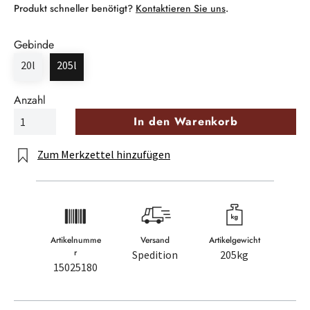
Produkt schneller benötigt?
Kontaktieren Sie uns
.
Gebinde
20l
205l
Anzahl
In den Warenkorb
Zum Merkzettel hinzufügen
Artikelnumme
Versand
Artikelgewicht
r
Spedition
205kg
15025180