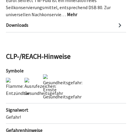
Eurol Seilfett TW-Fuid ist ein mineralölfreies
Seilkonservierungsmittel, entsprechend DSB 80. Zur
universellen Nachkonservie…
Mehr
Downloads
CLP-/REACH-Hinweise
Symbole
Signalwort
Gefahr!
Gefahrenhinweise