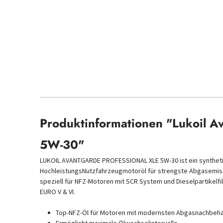
Produktinformationen "Lukoil A
5W-30"
LUKOIL AVANTGARDE PROFESSIONAL XLE 5W-30 ist ein synthet
HochleistungsNutzfahrzeugmotoröl für strengste Abgasemissi
speziell für NFZ-Motoren mit SCR System und Dieselpartikelfi
EURO V & VI.
Top-NFZ-Öl für Motoren mit modernsten Abgasnachbe