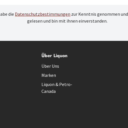
habe die
Datenschutzbestimmungen
zur Kenntnis genommen und
gelesen und bin mit ihnen einverstanden.
Über Liquon
Über Uns
Marken
Liquon & Petro-
Canada