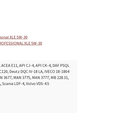
sional XLE 5W-30
ROFESSIONAL XLE 5W-30
, ACEA E11, API CJ-4, API CK-4, DAF PSQL
C120, Deutz DQC IV-18 LA, IVECO 18-1804
N 3677, MAN 3775, MAN 3777, MB 228.31,
, Scania LDF-4, Volvo VDS-4.5