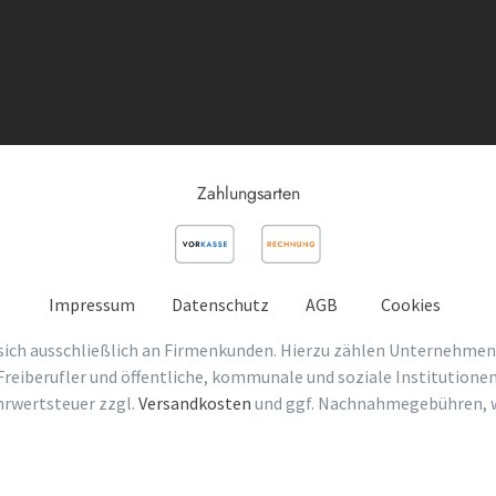
Zahlungsarten
Impressum
Datenschutz
AGB
Cookies
sich ausschließlich an Firmenkunden. Hierzu zählen Unternehmen
Freiberufler und öffentliche, kommunale und soziale Institutionen
ehrwertsteuer zzgl.
Versandkosten
und ggf. Nachnahmegebühren, w