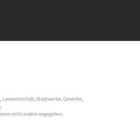
, Landwirtschaft, Stadtwerke, Gewerbe,
.
enn nicht anders angegeben.