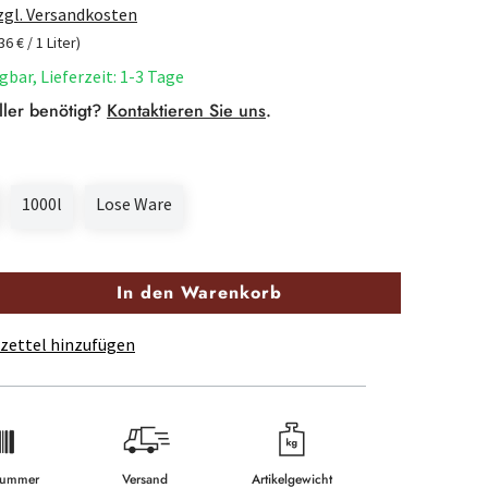
zzgl. Versandkosten
36 € / 1 Liter)
gbar, Lieferzeit: 1-3 Tage
ller benötigt?
Kontaktieren Sie uns
.
1000l
Lose Ware
In den Warenkorb
zettel hinzufügen
lnummer
Versand
Artikelgewicht