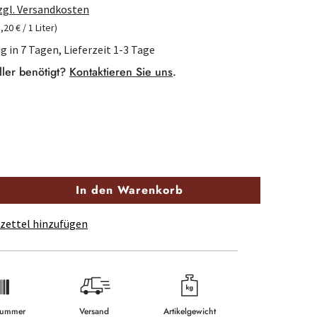
zzgl. Versandkosten
8,20 € / 1 Liter)
g in 7 Tagen, Lieferzeit 1-3 Tage
ller benötigt?
Kontaktieren Sie uns
.
In den Warenkorb
zettel hinzufügen
lnummer
Versand
Artikelgewicht