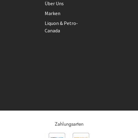
Über Uns
Marken
Liquon & Petro-
Canada
Zahlungsarten