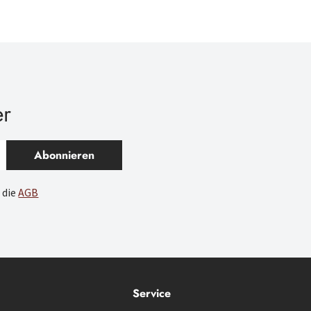
er
Abonnieren
 die
AGB
Service