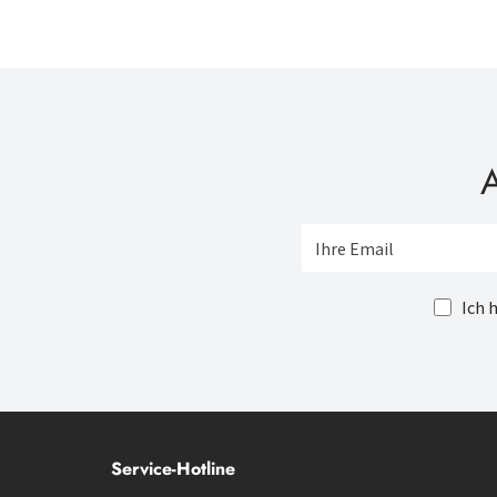
A
Ich 
Service-Hotline