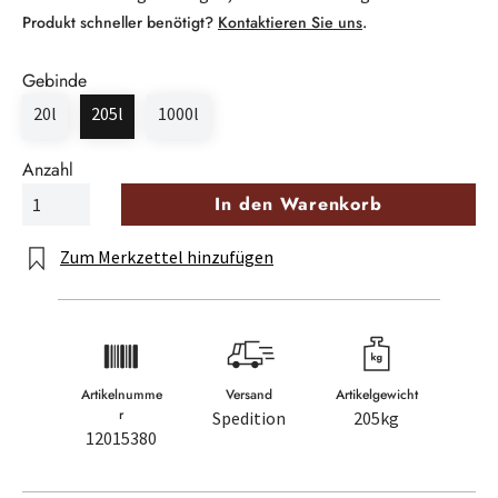
Produkt schneller benötigt?
Kontaktieren Sie uns
.
Gebinde
20l
205l
1000l
Anzahl
In den Warenkorb
Zum Merkzettel hinzufügen
Artikelnumme
Versand
Artikelgewicht
r
Spedition
205kg
12015380