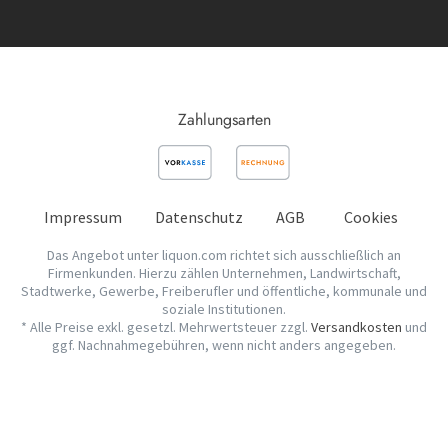
Zahlungsarten
Impressum
Datenschutz
AGB
Cookies
Das Angebot unter liquon.com richtet sich ausschließlich an
Firmenkunden. Hierzu zählen Unternehmen, Landwirtschaft,
Stadtwerke, Gewerbe, Freiberufler und öffentliche, kommunale und
soziale Institutionen.
* Alle Preise exkl. gesetzl. Mehrwertsteuer zzgl.
Versandkosten
und
ggf. Nachnahmegebühren, wenn nicht anders angegeben.