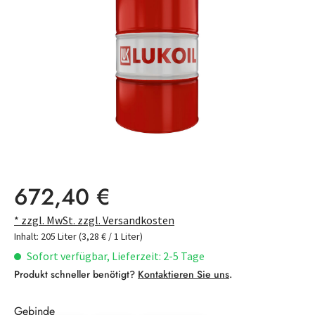
Regulärer Preis:
672,40 €
* zzgl. MwSt. zzgl. Versandkosten
Inhalt:
205 Liter
(3,28 € / 1 Liter)
Sofort verfügbar, Lieferzeit: 2-5 Tage
Produkt schneller benötigt?
Kontaktieren Sie uns
.
Gebinde