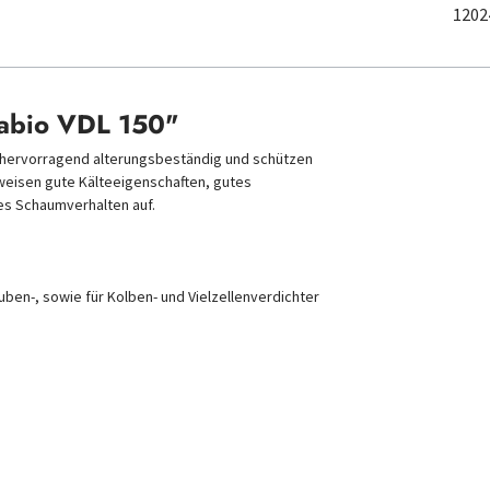
1202
tabio VDL 150"
e,hervorragend alterungsbeständig und schützen
 weisen gute Kälteeigenschaften, gutes
s Schaumverhalten auf.
ben-, sowie für Kolben- und Vielzellenverdichter