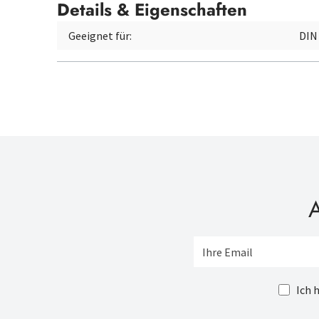
Details & Eigenschaften
Geeignet für:
DIN
A
Ich 