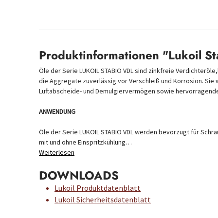
Produktinformationen "Lukoil S
Öle der Serie LUKOIL STABIO VDL sind zinkfreie Verdichteröl
die Aggregate zuverlässig vor Verschleiß und Korrosion. Sie
Luftabscheide- und Demulgiervermögen sowie hervorragende
ANWENDUNG
Öle der Serie LUKOIL STABIO VDL werden bevorzugt für Schrau
mit und ohne Einspritzkühlung…
Weiterlesen
DOWNLOADS
Lukoil Produktdatenblatt
Lukoil Sicherheitsdatenblatt