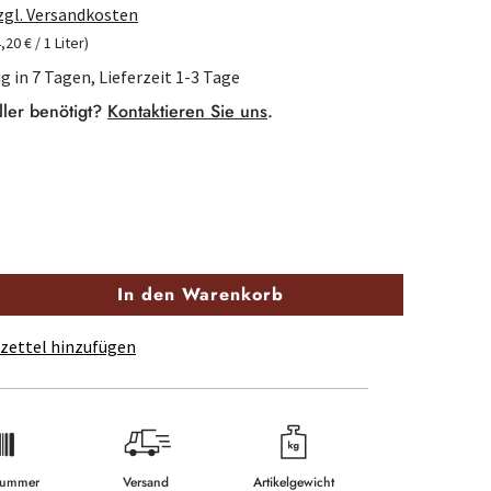
zzgl. Versandkosten
4,20 € / 1 Liter)
g in 7 Tagen, Lieferzeit 1-3 Tage
ller benötigt?
Kontaktieren Sie uns
.
In den Warenkorb
zettel hinzufügen
lnummer
Versand
Artikelgewicht