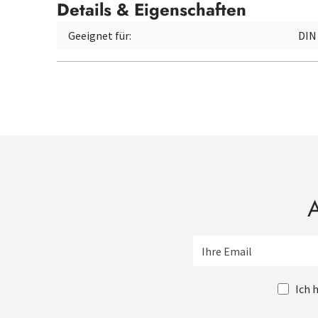
Details & Eigenschaften
Geeignet für:
DIN
A
Ich 