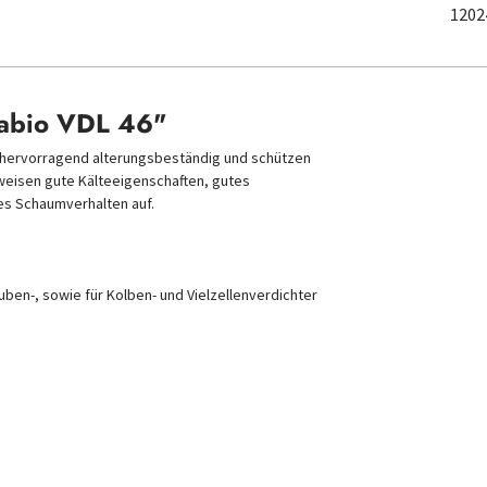
1202
tabio VDL 46"
e,hervorragend alterungsbeständig und schützen
 weisen gute Kälteeigenschaften, gutes
s Schaumverhalten auf.
ben-, sowie für Kolben- und Vielzellenverdichter