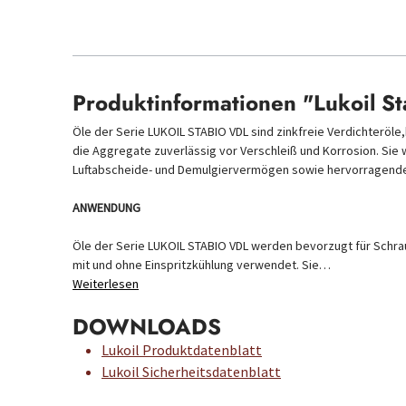
Produktinformationen "Lukoil S
Öle der Serie LUKOIL STABIO VDL sind zinkfreie Verdichteröl
die Aggregate zuverlässig vor Verschleiß und Korrosion. Sie
Luftabscheide- und Demulgiervermögen sowie hervorragende
ANWENDUNG
Öle der Serie LUKOIL STABIO VDL werden bevorzugt für Schrau
mit und ohne Einspritzkühlung verwendet. Sie…
Weiterlesen
DOWNLOADS
Lukoil Produktdatenblatt
Lukoil Sicherheitsdatenblatt