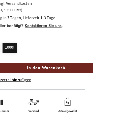
zzgl. Versandkosten
(3,73 € / 1 Liter)
g in 7 Tagen, Lieferzeit 1-3 Tage
ller benötigt?
Kontaktieren Sie uns
.
1000l
In den Warenkorb
zettel hinzufügen
lnummer
Versand
Artikelgewicht